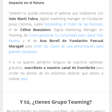
impacto en el futuro
.
También te puede interesar el webinar que realizamos con
Inés Martí Fabra
, digital marketing manager en Fundación
Josep Carreras, sobre
Storytelling, el Poder de las historias,
el de
Céline Beaulaton
, Digital Marketing Manager en
Teaming, de
Cómo gestionar tu comunidad para captar más
fondos
, y el de
Ana Borell de Fundación Pascual
Maragall
para
tener las claves de una presentación para
grandes donantes
.
Y si no quieres perderte ninguno de nuestros webinars
gratuitos,
suscríbete a nuestro canal de Eventbrite
para
recibir las alertas de los próximos webinar que vamos a
realizar
aquí
.
Y tú, ¿tienes Grupo Teaming?
Recauda fondos recurrentes y estables, sin comisiones para tu