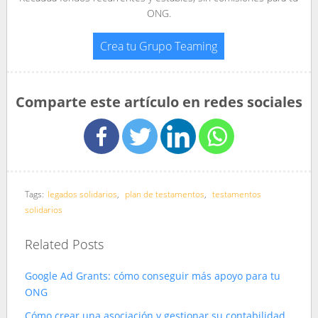
ONG.
Crea tu Grupo Teaming
Comparte este artículo en redes sociales
Tags:
legados solidarios
,
plan de testamentos
,
testamentos
solidarios
Related Posts
Google Ad Grants: cómo conseguir más apoyo para tu
ONG
Cómo crear una asociación y gestionar su contabilidad