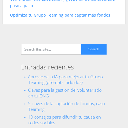
paso a paso
Optimiza tu Grupo Teaming para captar más fondos
Entradas recientes
Aprovecha la IA para mejorar tu Grupo
Teaming (prompts incluidos)
Claves para la gestión del voluntariado
en tu ONG
5 claves de la captación de fondos, caso
Teaming
10 consejos para difundir tu causa en
redes sociales