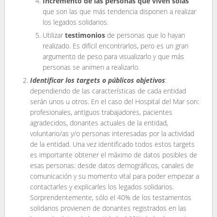
Incremento de las personas que viven solas
que son las que más tendencia disponen a realizar
los legados solidarios.
Utilizar
testimonios
de personas que lo hayan
realizado. Es difícil encontrarlos, pero es un gran
argumento de peso para visualizarlo y que más
personas se animen a realizarlo.
Identificar los targets o públicos objetivos
:
dependiendo de las características de cada entidad
serán unos u otros. En el caso del Hospital del Mar son:
profesionales, antiguos trabajadores, pacientes
agradecidos, donantes actuales de la entidad,
voluntario/as y/o personas interesadas por la actividad
de la entidad. Una vez identificado todos estos targets
es importante obtener el máximo de datos posibles de
esas personas: desde datos demográficos, canales de
comunicación y su momento vital para poder empezar a
contactarles y explicarles los legados solidarios.
Sorprendentemente, sólo el 40% de los testamentos
solidarios provienen de donantes registrados en las