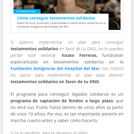
Si quieres implementar un plan para conseguir
testamentos solidarios
en favor de tu ONG, no te puedes
perder este webinar.
Itxaso Ferreras,
fundraiser
especializada en testamentos solidarios en la
Fundación Amigos/as del Hospital del Mar
,
nos mostró
los pasos para implementar un plan para obtener
testamentos solidarios en favor de tu ONG
.
El programa para conseguir legados solidarios es un
programa de captación de fondos a largo plazo
, que
no verá sus frutos hasta dentro de unos años (a partir
de unos 10 años). Por eso, es tan importante ponerlo en
marcha cuanto antes y saber cómo hacerlo.
Si te lo perdiste, aquí te dejamos el vídeo.