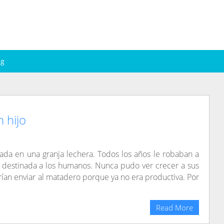
ng
 hijo
tada en una granja lechera. Todos los años le robaban a
e destinada a los humanos. Nunca pudo ver crecer a sus
ían enviar al matadero porque ya no era productiva. Por
Read More