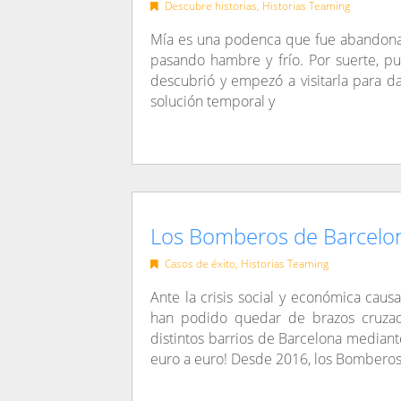
Descubre historias
,
Historias Teaming
Mía es una podenca que fue abandonad
pasando hambre y frío. Por suerte, p
descubrió y empezó a visitarla para d
solución temporal y
Los Bomberos de Barcelona
Casos de éxito
,
Historias Teaming
Ante la crisis social y económica cau
han podido quedar de brazos cruza
distintos barrios de Barcelona mediant
euro a euro! Desde 2016, los Bomberos