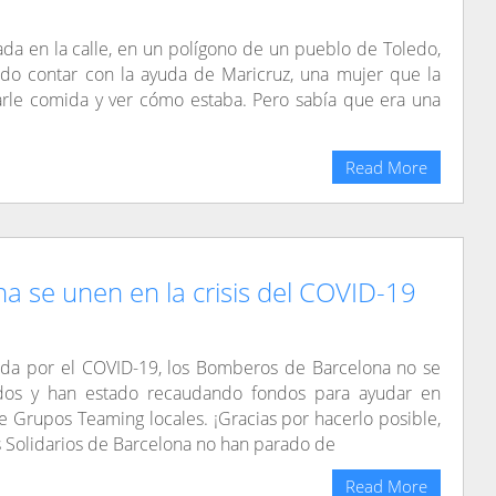
a en la calle, en un polígono de un pueblo de Toledo,
udo contar con la ayuda de Maricruz, una mujer que la
arle comida y ver cómo estaba. Pero sabía que era una
Read More
 se unen en la crisis del COVID-19
sada por el COVID-19, los Bomberos de Barcelona no se
dos y han estado recaudando fondos para ayudar en
e Grupos Teaming locales. ¡Gracias por hacerlo posible,
 Solidarios de Barcelona no han parado de
Read More