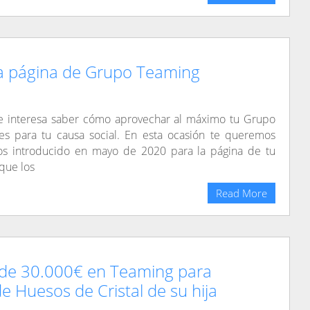
a página de Grupo Teaming
 te interesa saber cómo aprovechar al máximo tu Grupo
es para tu causa social. En esta ocasión te queremos
os introducido en mayo de 2020 para la página de tu
que los
Read More
 de 30.000€ en Teaming para
e Huesos de Cristal de su hija