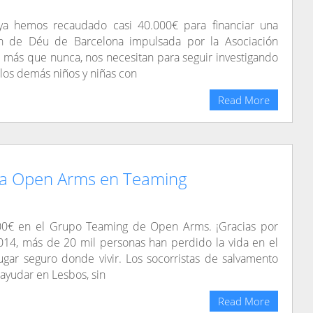
ya hemos recaudado casi 40.000€ para financiar una
oan de Déu de Barcelona impulsada por la Asociación
más que nunca, nos necesitan para seguir investigando
 los demás niños y niñas con
Read More
ra Open Arms en Teaming
0€ en el Grupo Teaming de Open Arms. ¡Gracias por
014, más de 20 mil personas han perdido la vida en el
gar seguro donde vivir. Los socorristas de salvamento
yudar en Lesbos, sin
Read More