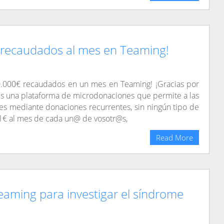
recaudados al mes en Teaming!
000€ recaudados en un mes en Teaming! ¡Gracias por
 es una plataforma de microdonaciones que permite a las
les mediante donaciones recurrentes, sin ningún tipo de
 1€ al mes de cada un@ de vosotr@s,
Read More
aming para investigar el síndrome