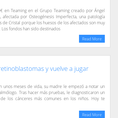
€ en Teaming en el Grupo Teaming creado por Ángel
 afectada por Osteogénesis Imperfecta, una patología
 de Cristal porque los huesos de los afectados son muy
d. Los fondos han sido destinados
Read More
etinoblastomas y vuelve a jugar
 unos meses de vida, su madre le empezó a notar un
oftalmólogo. Tras hacer más pruebas, le diagnosticaron un
o de los cánceres más comunes en los niños. Hoy te
Read More