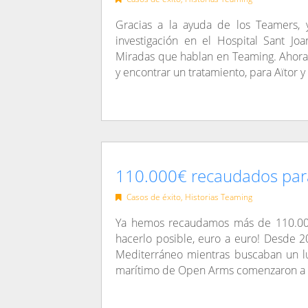
Gracias a la ayuda de los Teamers, 
investigación en el Hospital Sant J
Miradas que hablan en Teaming. Ahora 
y encontrar un tratamiento, para Aïtor y
110.000€ recaudados pa
Casos de éxito
,
Historias Teaming
Ya hemos recaudamos más de 110.00
hacerlo posible, euro a euro! Desde 2
Mediterráneo mientras buscaban un lu
marítimo de Open Arms comenzaron a a