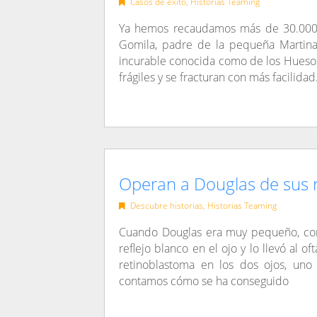
Casos de éxito
,
Historias Teaming
Ya hemos recaudamos más de 30.000
Gomila, padre de la pequeña Martina,
incurable conocida como de los Huesos
frágiles y se fracturan con más facilida
Operan a Douglas de sus r
Descubre historias
,
Historias Teaming
Cuando Douglas era muy pequeño, con
reflejo blanco en el ojo y lo llevó al 
retinoblastoma en los dos ojos, un
contamos cómo se ha conseguido