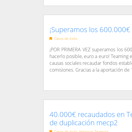
¡Superamos los 600.000€ 
Casos de éxito
¡POR PRIMERA VEZ superamos los 600.
hacerlo posible, euro a euro! Teaming
causas sociales recaudar fondos estab
comisiones. Gracias a la aportación de
40.000€ recaudados en Te
de duplicación mecp2
Casos de éxito
,
Historias Teaming