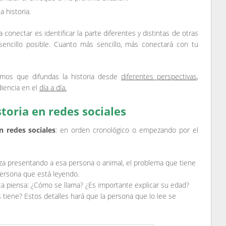
 historia.
 conectar es identificar la parte diferentes y distintas de otras
sencillo posible. Cuanto más sencillo, más conectará con tu
amos que difundas la historia desde
diferentes perspectivas
,
diencia en el
día a día.
toria en redes sociales
n redes sociales
: en orden cronológico o empezando por el
za presentando a esa persona o animal, el problema que tiene
 persona que está leyendo.
ta piensa: ¿Cómo se llama? ¿Es importante explicar su edad?
s tiene? Estos detalles hará que la persona que lo lee se