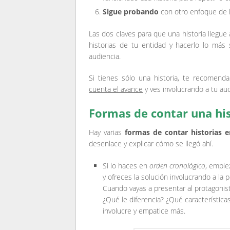
Sigue probando
con otro enfoque de la
Las dos claves para que una historia llegue a
historias de tu entidad y hacerlo lo más 
audiencia.
Si tienes sólo una historia, te recomend
cuenta el avance
y ves involucrando a tu au
Formas de contar una his
Hay varias
formas de contar historias e
desenlace y explicar cómo se llegó ahí.
Si lo haces en
orden cronológico
, empie
y ofreces la solución involucrando a la
Cuando vayas a presentar al protagonis
¿Qué le diferencia? ¿Qué característica
involucre y empatice más.