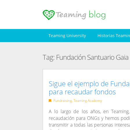
Skip
to
content
Teaming University
Historias Teami
Tag:
Fundación Santuario Gaia
Sigue el ejemplo de Funda
para recaudar fondos
Fundraising
,
Teaming Academy
A lo largo de los años, en Teamin
recaudación para ONGs y hemos podi
transmitir a todas las personas inter