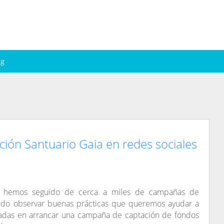
ng
ción Santuario Gaia en redes sociales
g, hemos seguido de cerca a miles de campañas de
do observar buenas prácticas que queremos ayudar a
esadas en arrancar una campaña de captación de fondos