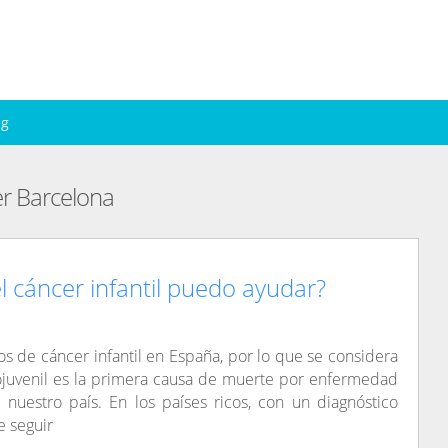
ng
er Barcelona
l cáncer infantil puedo ayudar?
s de cáncer infantil en España, por lo que se considera
ojuvenil es la primera causa de muerte por enfermedad
 nuestro país. En los países ricos, con un diagnóstico
e seguir