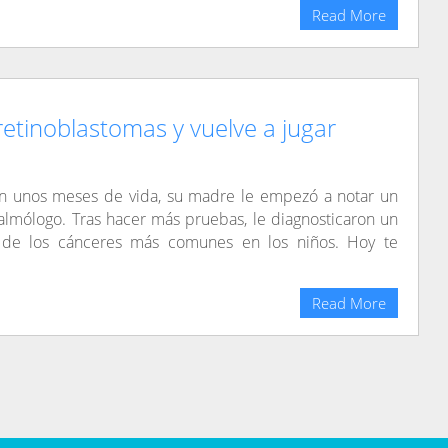
Read More
etinoblastomas y vuelve a jugar
 unos meses de vida, su madre le empezó a notar un
oftalmólogo. Tras hacer más pruebas, le diagnosticaron un
o de los cánceres más comunes en los niños. Hoy te
Read More