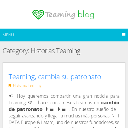
Skip
to
content
MENU
Category:
Historias Teaming
Teaming, cambia su patronato
Historias Teaming
📢 Hoy queremos compartir una gran noticia para
Teaming 💚 : hace unos meses tuvimos un 𝗰𝗮𝗺𝗯𝗶𝗼
𝗱𝗲 𝗽𝗮𝘁𝗿𝗼𝗻𝗮𝘁𝗼 👨‍💼 👩‍💼 . En nuestro sueño de
seguir avanzando y llegar a muchas más personas, NTT
DATA Europe & Latam, uno de nuestros fundadores, se