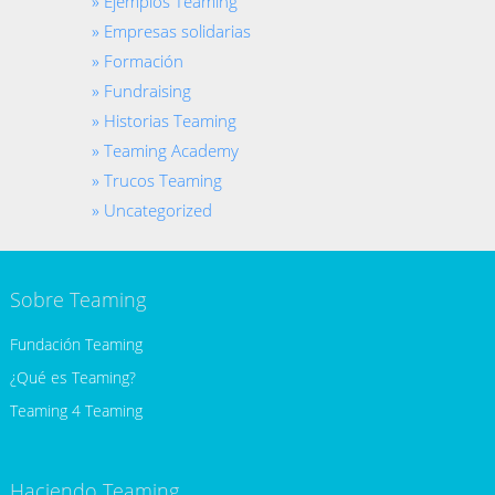
Ejemplos Teaming
Empresas solidarias
Formación
Fundraising
Historias Teaming
Teaming Academy
Trucos Teaming
Uncategorized
Sobre Teaming
Fundación Teaming
¿Qué es Teaming?
Teaming 4 Teaming
Haciendo Teaming