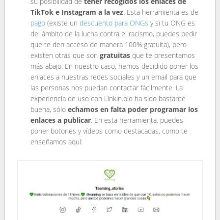
su posibilidad de
tener recogidos los enlaces de
TikTok e Instagram a la vez
. Esta herramienta es de
pago
(existe un
descuento para ONGs
y si tu ONG es
del ámbito de la lucha contra el racismo, puedes pedir
que te den acceso de manera 100% gratuita), pero
existen otras que son
gratuitas
que te presentamos
más abajo. En nuestro caso, hemos decidido poner los
enlaces a nuestras redes sociales y un email para que
las personas nos puedan contactar fácilmente. La
experiencia de uso con Linkin.bio ha sido bastante
buena, sólo
echamos en falta poder programar los
enlaces a publicar
. En esta herramienta, puedes
poner botones y vídeos como destacadas, como te
enseñamos aquí: