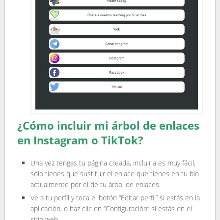
¿Cómo incluir mi árbol de enlaces
en Instagram o TikTok?
Una vez tengas tu página creada, incluirla es muy fácil,
sólo tienes que sustituir el enlace que tienes en tu bio
actualmente por el de tu árbol de enlaces.
Ve a tu perfil y toca el botón “Editar perfil” si estás en la
aplicación, o haz clic en “Configuración” si estás en el
sitio web.