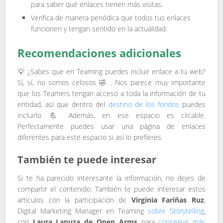
para saber qué enlaces tienen más visitas.
Verifica de manera periódica que todos tus enlaces
funcionen y tengan sentido en la actualidad.
Recomendaciones adicionales
💡 ¿Sabes que en Teaming puedes incluir enlace a tu web?
Sí, sí, no somos celosos 🤣 . Nos parece muy importante
que los Teamers tengan acceso a toda la información de tu
entidad, así que dentro del
destino de los fondos
puedes
incluirlo. 💪 Además, en ese espacio es clicable.
Perfectamente puedes usar una página de enlaces
diferentes para este espacio si así lo prefieres.
También te puede interesar
Si te ha parecido interesante la información, no dejes de
compartir el contenido. También te puede interesar estos
artículos con la participación de
Virginia Fariñas Ruz
,
Digital Marketing Manager en Teaming
sobre Storytelling
,
con
Laura Lanuza de Open Arms
para
conseguir más