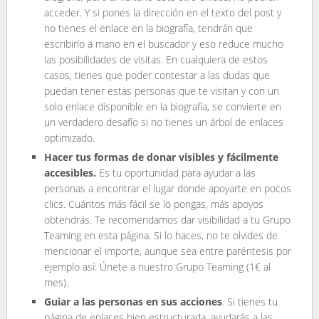
acceder. Y si pones la dirección en el texto del post y
no tienes el enlace en la biografía, tendrán que
escribirlo a mano en el buscador y eso reduce mucho
las posibilidades de visitas. En cualquiera de estos
casos, tienes que poder contestar a las dudas que
puedan tener estas personas que te visitan y con un
solo enlace disponible en la biografía, se convierte en
un verdadero desafío si no tienes un árbol de enlaces
optimizado.
Hacer tus formas de donar visibles y fácilmente
accesibles.
Es tu oportunidad para ayudar a las
personas a encontrar el lugar donde apoyarte en pocos
clics. Cuántos más fácil se lo pongas, más apoyos
obtendrás. Te recomendamos dar visibilidad a tu Grupo
Teaming en esta página. Si lo haces, no te olvides de
mencionar el importe, aunque sea entre paréntesis por
ejemplo así: Únete a nuestro Grupo Teaming (1€ al
mes).
Guiar a las personas en sus acciones
. Si tienes tu
página de enlaces bien estructurada, ayudarás a las