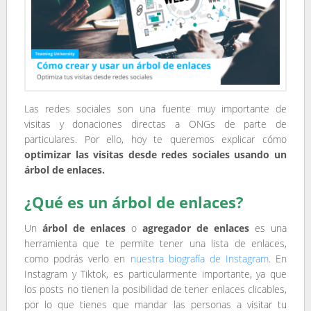
Las redes sociales son una fuente muy importante de
visitas y donaciones directas a ONGs de parte de
particulares. Por ello, hoy te queremos explicar cómo
optimizar las visitas desde redes sociales usando un
árbol de enlaces.
¿Qué es un árbol de enlaces?
Un
árbol de enlaces
o
agregador de enlaces
es una
herramienta que te permite tener una lista de enlaces,
como podrás verlo en
nuestra biografía de Instagram
. En
Instagram y Tiktok, es particularmente importante, ya que
los posts no tienen la posibilidad de tener enlaces clicables,
por lo que tienes que mandar las personas a visitar tu