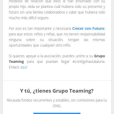
modelos de relación que ellos le han enseñado con su
propio hijo. Aida se plantea cuál hubiera sido su presente y
futuro sin una familia colaboradora y sabe que hubiera sido
mucho más difícil seguro.
Por eso es tan importante y necesaria
Crecer con Futuro
:
para que estos niños y niñas, que no tienen responsabilidad
ninguna sobre su situación, tengan las mismas
oportunidades que cualquier otro niño.
Si quieres apoyar a la asociación, puedes unirte a su
Grupo
Teaming
para que puedan llegar #contigohastalaluna.
Enlace
aquí
Y tú, ¿tienes Grupo Teaming?
Recauda fondos recurrentes y estables, sin comisiones para tu
ONG.