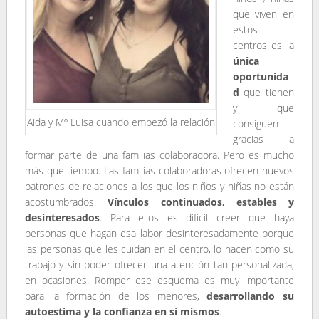
que viven en
estos
centros es la
única
oportunida
d
que tienen
y que
Aida y Mº Luisa cuando empezó la relación
consiguen
gracias a
formar parte de una familias colaboradora. Pero es mucho
más que tiempo. Las familias colaboradoras ofrecen nuevos
patrones de relaciones a los que los niños y niñas no están
acostumbrados.
Vínculos continuados, estables y
desinteresados
. Para ellos es difícil creer que haya
personas que hagan esa labor desinteresadamente porque
las personas que les cuidan en el centro, lo hacen como su
trabajo y sin poder ofrecer una atención tan personalizada,
en ocasiones. Romper ese esquema es muy importante
para la formación de los menores,
desarrollando su
autoestima y la confianza en sí mismos
.