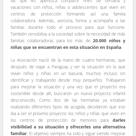
las que les apetezca compartir fines de semana y
vacaciones con niños, niñas o adolescentes que viven en
centros de protección formando así una familia
colaboradora. Además, asesora, forma y acompaña a las
familias durante todo el proceso para que funcione.
También sensibiliza a la sociedad sobre la necesidad de más
familias colaboradoras para los más de
20.000 niños y
niñas que se encuentran en esta situación en España
.
La Asociación nació de la mano de cuatro hermanas, que
después de viajar a Paraguay y ver la situación en la que
vivían niños y niñas en un basural, muchos incluso sin
identificar y trabajando desde muy pequeños. Trabajaron
para mejorar la situación y una vez que el proyecto era
sostenible desde allí, buscaron un nuevo proyecto infantil
desconocido. Como dos de las hermanas ya estaban
realizando diferentes tipos de acogida, decidieron que ese
iba a ser el próximo proyecto: los niños y niñas que viven en
los centros de protección de menores para
darles
visibilidad a su situación y ofrecerles una alternativa
familiar
. El objetivo siempre ha sido y sigue siendo mejorar