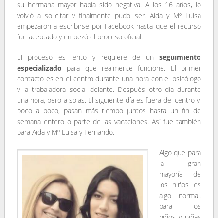
su hermana mayor había sido negativa. A los 16 años, lo
volvió a solicitar y finalmente pudo ser. Aida y Mº Luisa
empezaron a escribirse por Facebook hasta que el recurso
fue aceptado y empezó el proceso oficial.
El proceso es lento y requiere de un
seguimiento
especializado
para que realmente funcione. El primer
contacto es en el centro durante una hora con el psicólogo
y la trabajadora social delante. Después otro día durante
una hora, pero a solas. El siguiente día es fuera del centro y,
poco a poco, pasan más tiempo juntos hasta un fin de
semana entero o parte de las vacaciones. Así fue también
para Aida y Mº Luisa y Fernando.
Algo que para
la gran
mayoría de
los niños es
algo normal,
para los
niños y niñas