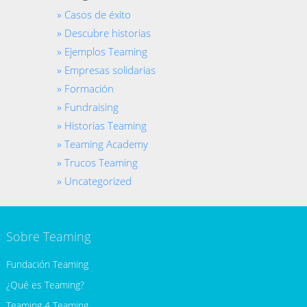
Casos de éxito
Descubre historias
Ejemplos Teaming
Empresas solidarias
Formación
Fundraising
Historias Teaming
Teaming Academy
Trucos Teaming
Uncategorized
Sobre Teaming
Fundación Teaming
¿Qué es Teaming?
Teaming 4 Teaming