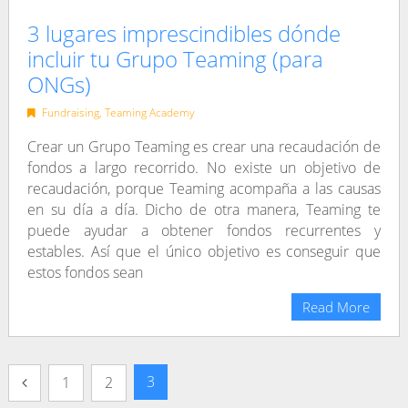
3 lugares imprescindibles dónde
incluir tu Grupo Teaming (para
ONGs)
Fundraising
,
Teaming Academy
Crear un Grupo Teaming es crear una recaudación de
fondos a largo recorrido. No existe un objetivo de
recaudación, porque Teaming acompaña a las causas
en su día a día. Dicho de otra manera, Teaming te
puede ayudar a obtener fondos recurrentes y
estables. Así que el único objetivo es conseguir que
estos fondos sean
Read More
Navegación
3
1
2
de