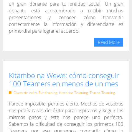
un gran donante para tu entidad social. Un gran
donante está acostumbrado a recibir muchas
presentaciones y conocer cómo transmitir
correctamente la información y diferenciarte es
primordial para lograr el acuerdo.
Read More
Kitambo na Wewe: cómo conseguir
100 Teamers en menos de un mes
Casos de éxito
,
Fundraising
,
Historias Teaming
,
Trucos Teaming
Parece imposible, pero es cierto. Muchos de vosotros
nos pedís casos de éxito para inspiraros y seguir los
mismos pasos y este nos parece uno perfecto.
Sabemos la dificultad de conseguir los primeros 100
Teamers, por eso, queremos compartir cómo lo