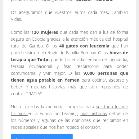
Os aseguramos que vuestros euros cada mes, Cambian
Vidas.
Como las
120 mujeres
que cada mes dan a luz de forma
segura en Etiopía gracias a la atención médica del hospital
rural de Gambo. O los
40 gatos
con leucemia
que han
podido vivir en el refugio de Familia Bombay. O las
horas de
terapia que Tintín
puede hacer a la semana de logopedia,
terapia ocupacional y fisio respiratorio para poder
comunicarse y vivir mejor. O las
9.000 personas que
tienen agua potable en Yemen
para cocinar, asearse y
beber. Y muchas historias más que son imposibles de
contar. GRACIAS.
No te pierdas la memoria completa para
ver todo lo que
hicimos
en la Fundación Teaming,
más historias
detrás de
los números y algunas de las opiniones que recibimos en
redes sociales que nos han robado el corazón.