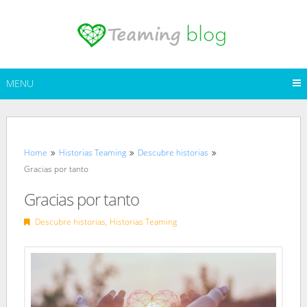
Skip
to
content
MENU
Home
Historias Teaming
Descubre historias
Gracias por tanto
Gracias por tanto
Descubre historias
,
Historias Teaming