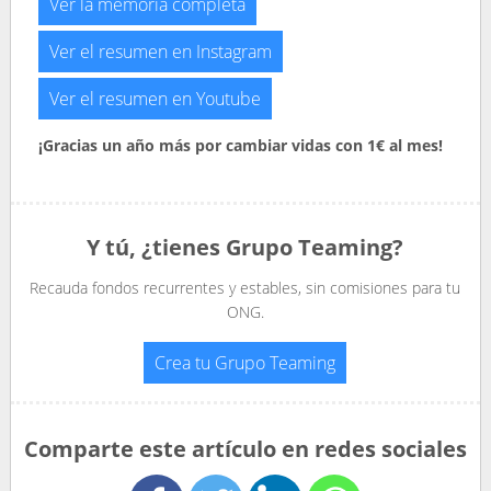
Ver la memoria completa
Ver el resumen en Instagram
Ver el resumen en Youtube
¡Gracias un año más por cambiar vidas con 1€ al mes!
Y tú, ¿tienes Grupo Teaming?
Recauda fondos recurrentes y estables, sin comisiones para tu
ONG.
Crea tu Grupo Teaming
Comparte este artículo en redes sociales