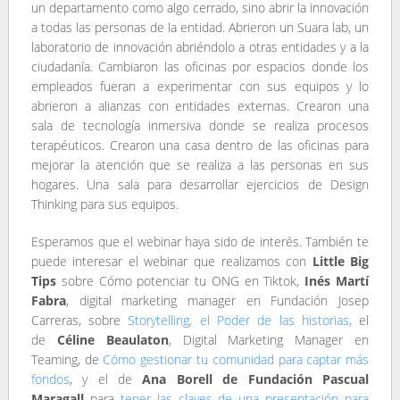
un departamento como algo cerrado, sino abrir la innovación
a todas las personas de la entidad. Abrieron un Suara lab, un
laboratorio de innovación abriéndolo a otras entidades y a la
ciudadanía. Cambiaron las oficinas por espacios donde los
empleados fueran a experimentar con sus equipos y lo
abrieron a alianzas con entidades externas. Crearon una
sala de tecnología inmersiva donde se realiza procesos
terapéuticos. Crearon una casa dentro de las oficinas para
mejorar la atención que se realiza a las personas en sus
hogares. Una sala para desarrollar ejercicios de Design
Thinking para sus equipos.
Esperamos que el webinar haya sido de interés. También te
puede interesar el webinar que realizamos con
Little Big
Tips
sobre Cómo potenciar tu ONG en Tiktok,
Inés Martí
Fabra
, digital marketing manager en Fundación Josep
Carreras, sobre
Storytelling, el Poder de las historias,
el
de
Céline Beaulaton
, Digital Marketing Manager en
Teaming, de
Cómo gestionar tu comunidad para captar más
fondos
, y el de
Ana Borell de Fundación Pascual
Maragall
para
tener las claves de una presentación para