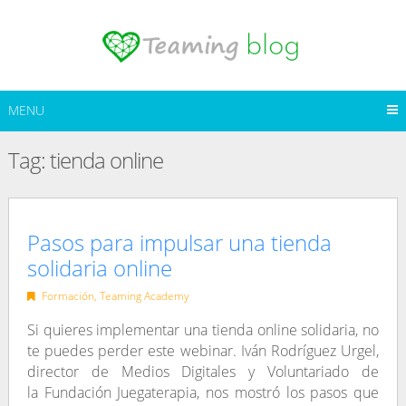
Skip
to
content
MENU
Tag:
tienda online
Pasos para impulsar una tienda
solidaria online
Formación
,
Teaming Academy
Si quieres implementar una tienda online solidaria, no
te puedes perder este webinar. Iván Rodríguez Urgel,
director de Medios Digitales y Voluntariado de
la Fundación Juegaterapia, nos mostró los pasos que