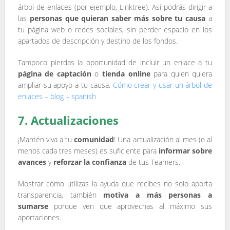
árbol de enlaces (por ejemplo, Linktree). Así podrás dirigir a
las
personas que quieran saber más sobre tu causa
a
tu página web o redes sociales, sin perder espacio en los
apartados de descripción y destino de los fondos.
Tampoco pierdas la oportunidad de incluir un enlace a tu
página de captación
o
tienda online
para quien quiera
ampliar su apoyo a tu causa.
Cómo crear y usar un árbol de
enlaces – blog – spanish
7. Actualizaciones
¡Mantén viva a tu
comunidad
! Una actualización al mes (o al
menos cada tres meses) es suficiente para
informar sobre
avances
y
reforzar la confianza
de tus Teamers.
Mostrar cómo utilizas la ayuda que recibes no solo aporta
transparencia, también
motiva a más personas a
sumarse
porque ven que aprovechas al máximo sus
aportaciones.