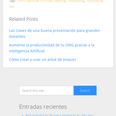
Tags:
cómo optimizar tu Grupo Teaming
,
fundraising
,
fundraising
tips
Related Posts
Las claves de una buena presentación para grandes
donantes
Aumenta la productividad de tu ONG gracias a la
Inteligencia Artificial
Cómo crear y usar un árbol de enlaces
Entradas recientes
Aprovecha la IA para mejorar tu Grupo