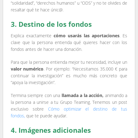
“solidaridad”, “derechos humanos” u “ODS” y no te olvides de
resaltar qué te hace únic@.
3. Destino de los fondos
Explica exactamente
cómo usarás las aportaciones
.
Es
clave que la persona entienda qué quieres hacer con los
fondos antes de hacer una donación.
Para que la persona entienda mejor tu necesidad, incluye un
valor numérico
.
Por ejemplo:
“Necesitamos 35.000 € para
continuar la investigación” es mucho más concreto que
“apoya la investigación”.
Termina siempre con una
llamada a la acción,
animando a
la persona a unirse a tu Grupo Teaming. Tenemos un post
exclusivo sobre
Cómo optimizar el destino de tus
fondos,
que te puede ayudar.
4. Imágenes adicionales