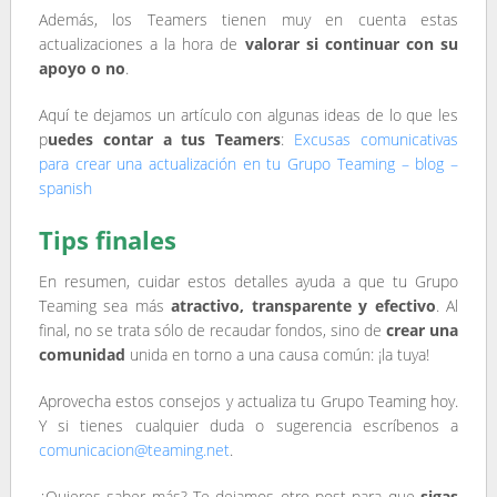
Además, los Teamers tienen muy en cuenta estas
actualizaciones a la hora de
valorar si continuar con su
apoyo o no
.
Aquí te dejamos un artículo con algunas ideas de lo que les
p
uedes contar a tus Teamers
:
Excusas comunicativas
para crear una actualización en tu Grupo Teaming – blog –
spanish
Tips finales
En resumen, cuidar estos detalles ayuda a que tu Grupo
Teaming sea más
atractivo, transparente y efectivo
. Al
final, no se trata sólo de recaudar fondos, sino de
crear una
comunidad
unida en torno a una causa común: ¡la tuya!
Aprovecha estos consejos y actualiza tu Grupo Teaming hoy.
Y si tienes cualquier duda o sugerencia escríbenos a
comunicacion@teaming.net
.
¿Quieres saber más? Te dejamos otro post para que
sigas